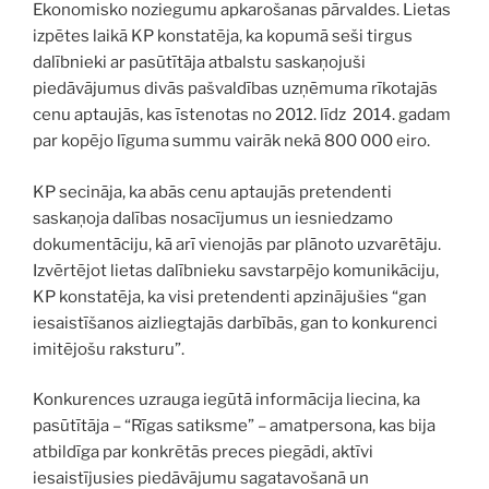
Ekonomisko noziegumu apkarošanas pārvaldes. Lietas
izpētes laikā KP konstatēja, ka kopumā seši tirgus
dalībnieki ar pasūtītāja atbalstu saskaņojuši
piedāvājumus divās pašvaldības uzņēmuma rīkotajās
cenu aptaujās, kas īstenotas no 2012. līdz 2014. gadam
par kopējo līguma summu vairāk nekā 800 000 eiro.
KP secināja, ka abās cenu aptaujās pretendenti
saskaņoja dalības nosacījumus un iesniedzamo
dokumentāciju, kā arī vienojās par plānoto uzvarētāju.
Izvērtējot lietas dalībnieku savstarpējo komunikāciju,
KP konstatēja, ka visi pretendenti apzinājušies “gan
iesaistīšanos aizliegtajās darbībās, gan to konkurenci
imitējošu raksturu”.
Konkurences uzrauga iegūtā informācija liecina, ka
pasūtītāja – “Rīgas satiksme” – amatpersona, kas bija
atbildīga par konkrētās preces piegādi, aktīvi
iesaistījusies piedāvājumu sagatavošanā un