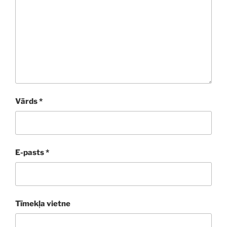
Vārds
*
E-pasts
*
Tīmekļa vietne