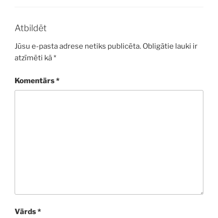
Atbildēt
Jūsu e-pasta adrese netiks publicēta.
Obligātie lauki ir
atzīmēti kā
*
Komentārs
*
Vārds
*