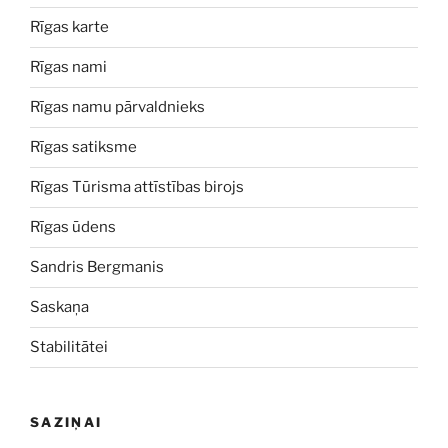
Rīgas karte
Rīgas nami
Rīgas namu pārvaldnieks
Rīgas satiksme
Rīgas Tūrisma attīstības birojs
Rīgas ūdens
Sandris Bergmanis
Saskaņa
Stabilitātei
SAZIŅAI