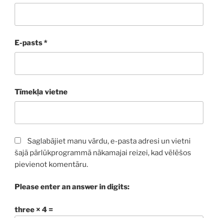
E-pasts
*
Tīmekļa vietne
Saglabājiet manu vārdu, e-pasta adresi un vietni
šajā pārlūkprogrammā nākamajai reizei, kad vēlēšos
pievienot komentāru.
Please enter an answer in digits:
three × 4 =