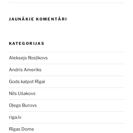
JAUNĀKIE KOMENTĀRI
KATEGORIJAS
Aleksejs Rosļikovs
Andris Ameriks
Gods kalpot Rīgai
Nils Ušakovs
Oļegs Burovs
riga.lv
Rīgas Dome